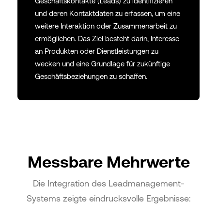
Geschäftskontakte (Leads) zu identifizieren
und deren Kontaktdaten zu erfassen, um eine
weitere Interaktion oder Zusammenarbeit zu
ermöglichen. Das Ziel besteht darin, Interesse
an Produkten oder Dienstleistungen zu
wecken und eine Grundlage für zukünftige
Geschäftsbeziehungen zu schaffen.
Messbare Mehrwerte
Die Integration des Leadmanagement-
Systems zeigte eindrucksvolle Ergebnisse: